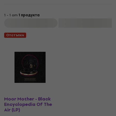
1 - 1 от
1 продукта
Филтриране
Отстъпки
Moor Mother - Black
Encyclopedia Of The
Air (LP)