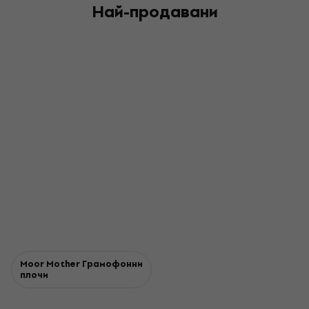
Най-продавани
Moor Mother Грамофонни
плочи