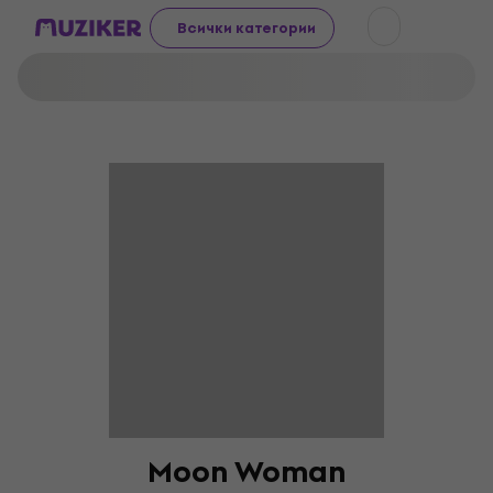
Всички категории
Moon Woman