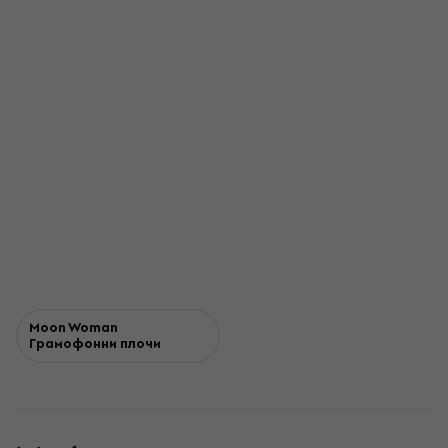
Moon Woman
Грамофонни плочи