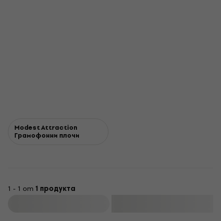
Modest Attraction
Грамофонни плочи
1 - 1 от
1 продукта
Филтриране