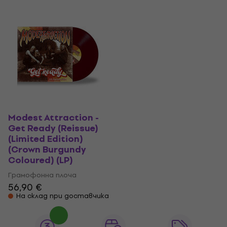
Modest Attraction -
Get Ready (Reissue)
(Limited Edition)
(Crown Burgundy
Coloured) (LP)
Грамофонна плоча
56,90 €
На склад при доставчика