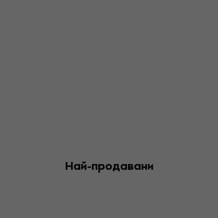
Най-продавани