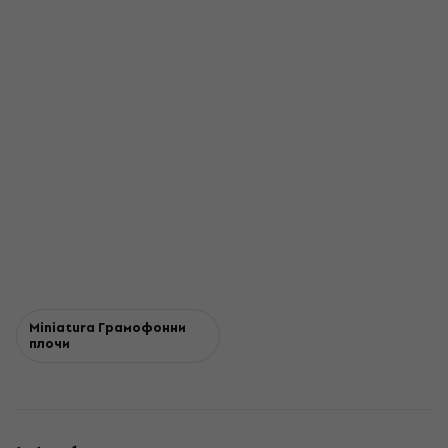
Miniatura Грамофонни
плочи