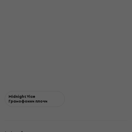
Midnight Vice
Грамофонни плочи