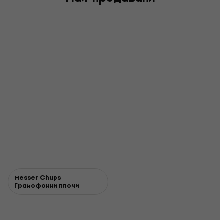
Messer Chups
Грамофонни плочи