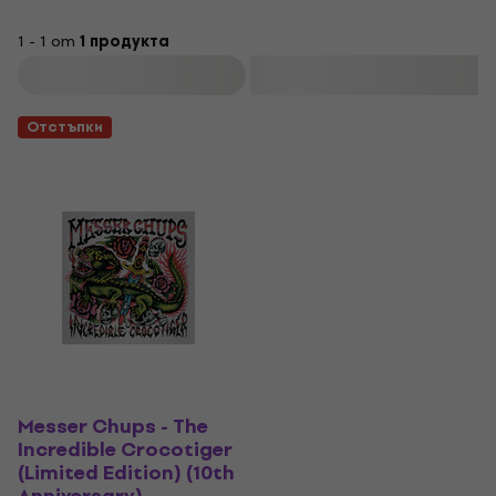
1 - 1 от
1 продукта
Филтриране
Отстъпки
Messer Chups - The
Incredible Crocotiger
(Limited Edition) (10th