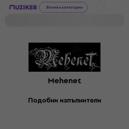
Всички категории
Mehenet
Подобни изпълнители