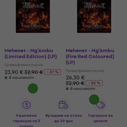
Mehenet - Ng'Ambu
Mehenet - Ng'Ambu
(Limited Edition) (LP)
(Fire Red Coloured)
(LP)
Грамофонна плоча
Грамофонна плоча
23,90 €
32,90 €
- 27 %
26,30 €
В наличност
32,90 €
- 20 %
В наличност
Удължена
Връщане на стоки
Гаранция за
гаранция за 3
до 30 дни
цените
години