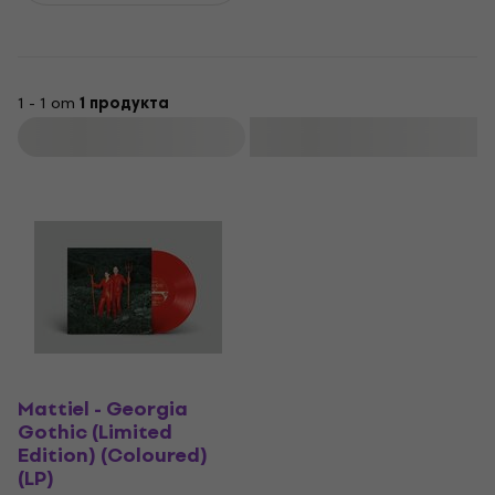
1 - 1 от
1 продукта
Филтриране
Mattiel - Georgia
Gothic (Limited
Edition) (Coloured)
(LP)