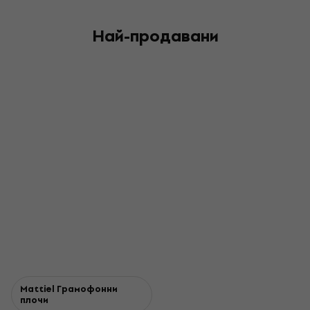
Най-продавани
Mattiel Грамофонни
плочи