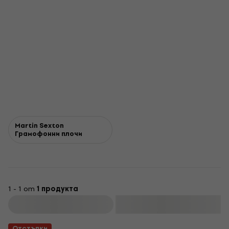
Martin Sexton
Грамофонни плочи
1 - 1 от
1 продукта
Филтриране
Отстъпки