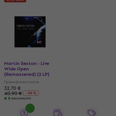
Martin Sexton - Live
Wide Open
(Remastered) (2 LP)
Грамофонна плоча
32,70 €
40,90 €
- 20 %
В наличност