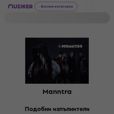
Всички категории
Manntra
Подобни изпълнители