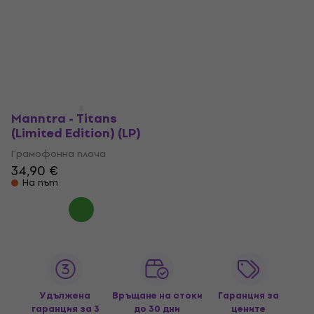
Manntra - Titans
(Limited Edition) (LP)
Грамофонна плоча
34,90 €
На път
Удължена
Връщане на стоки
Гаранция за
гаранция за 3
до 30 дни
цените