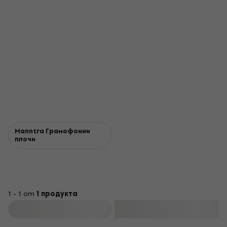
Manntra Грамофонни
плочи
1 - 1 от
1 продукта
Филтриране