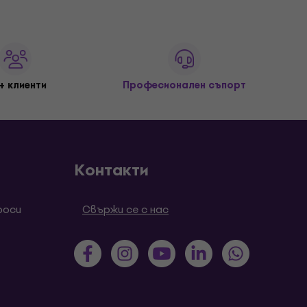
+ клиенти
Професионален съпорт
Контакти
роси
Свържи се с нас