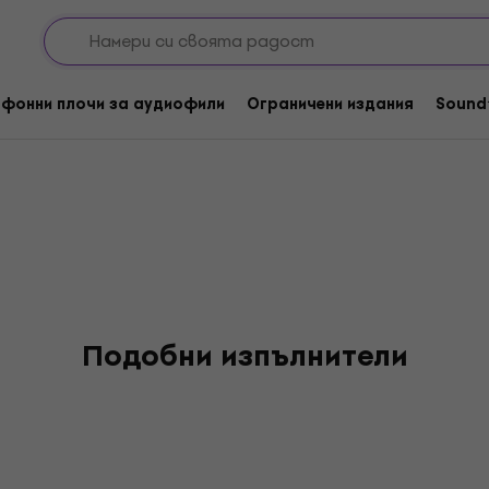
as
фонни плочи за аудиофили
Ограничени издания
Sound
Подобни изпълнители