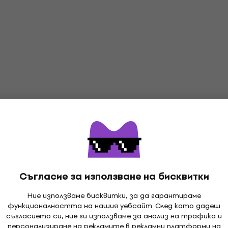
Съгласие за използване на бисквитки
Ние използваме бисквитки, за да гарантираме
функционалността на нашия уебсайт. След като дадеш
съгласието си, ние ги използваме за анализ на трафика и
персонализиране на рекламите в рекламни платформи на