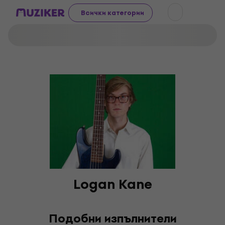
Всички категории
Logan Kane
Подобни изпълнители