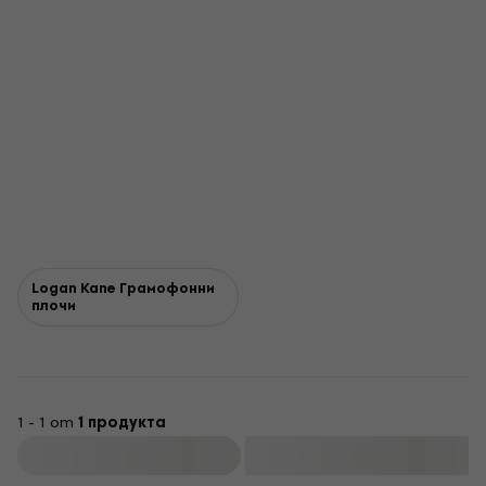
Logan Kane Грамофонни
плочи
1 - 1 от
1 продукта
Филтриране