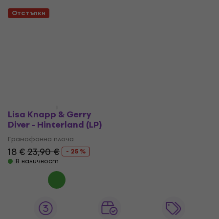
Отстъпки
Lisa Knapp & Gerry
Diver - Hinterland (LP)
Грамофонна плоча
18 €
23,90 €
- 25 %
В наличност