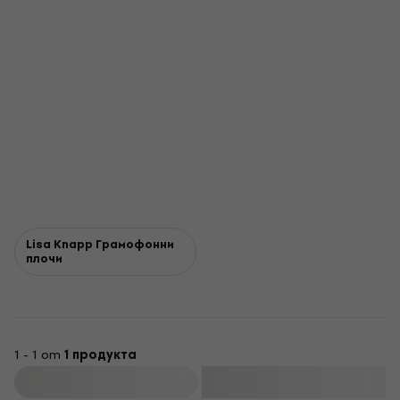
Lisa Knapp Грамофонни
плочи
1 - 1 от
1 продукта
Филтриране