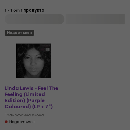
1 - 1 от
1 продукта
Филтриране
Недостъпен
Linda Lewis - Feel The
Feeling (Limited
Edition) (Purple
Coloured) (LP + 7")
Грамофонна плоча
Недостъпен