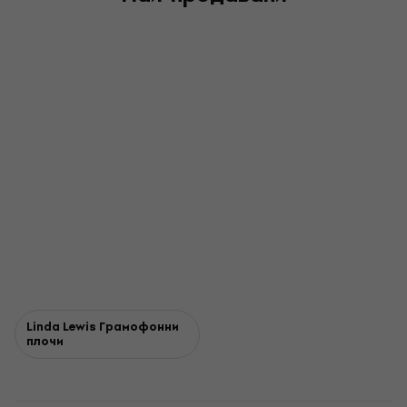
Linda Lewis Грамофонни
плочи