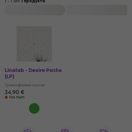
1 - 1 от
1 продукта
Филтриране
Linalab - Desire Paths
(LP)
Грамофонна плоча
34,90 €
На път