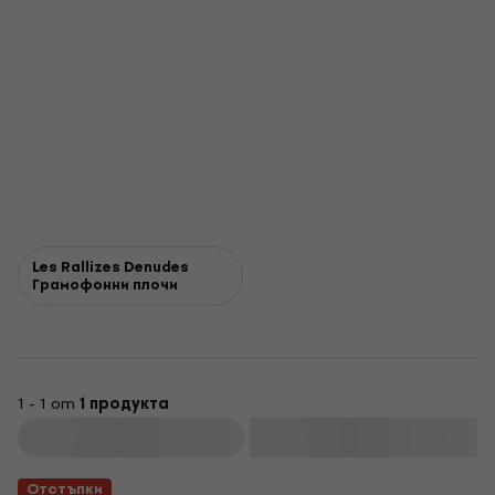
Les Rallizes Denudes
Грамофонни плочи
1 - 1 от
1 продукта
Филтриране
Отстъпки