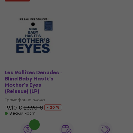
Les Rallizes Denudes -
Blind Baby Has It's
Mother's Eyes
(Reissue) (LP)
Грамофонна плоча
19,10 €
23,90 €
- 20 %
В наличност