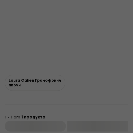
Laura Cahen Грамофонни
плочи
1 - 1 от
1 продукта
Филтриране