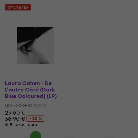
Отстъпки
Laura Cahen - De
L'autre Côté (Dark
Blue Coloured) (LP)
Грамофонна плоча
29,60 €
36,90 €
- 20 %
В наличност