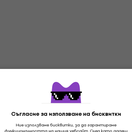
Съгласие за използване на бисквитки
Ние използваме бисквитки, за да гарантираме
функционалността на нашия уебсайт. След като дадеш