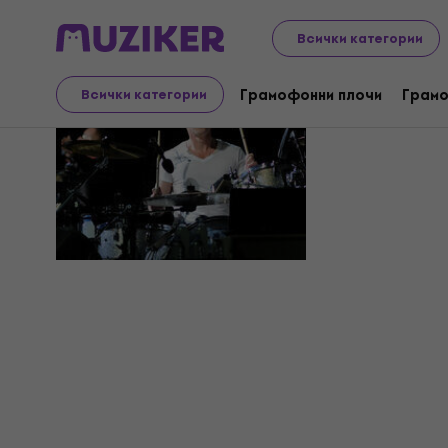
Всички категории
Larry
Грамофонни плочи
Грамо
Всички категории