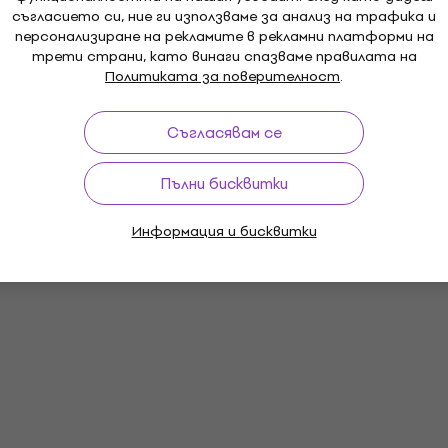
съгласието си, ние ги използваме за анализ на трафика и
персонализиране на рекламите в рекламни платформи на
трети страни, като винаги спазваме правилата на
Политиката за поверителност
.
Съгласявам се
Пълни бисквитки
Информация и бисквитки