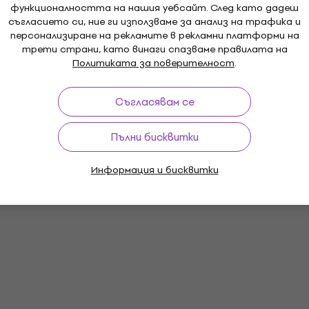
функционалността на нашия уебсайт. След като дадеш
съгласието си, ние ги използваме за анализ на трафика и
персонализиране на рекламите в рекламни платформи на
трети страни, като винаги спазваме правилата на
Политиката за поверителност
.
Съгласявам се
Пълни бисквитки
Информация и бисквитки