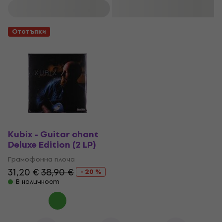
Филтриране
Отстъпки
Kubix - Guitar chant
Deluxe Edition (2 LP)
Грамофонна плоча
31,20 €
38,90 €
- 20 %
В наличност