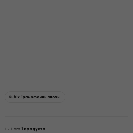
Kubix Грамофонни плочи
1 - 1 от
1 продукта