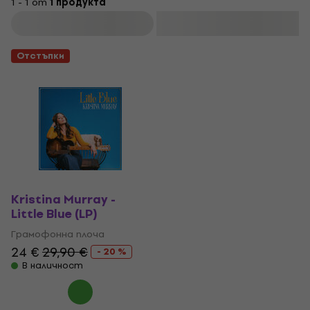
1 - 1 от
1 продукта
Филтриране
Отстъпки
Kristina Murray -
Little Blue (LP)
Грамофонна плоча
24 €
29,90 €
- 20 %
В наличност