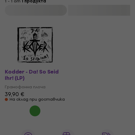
1 - 1 от
1 продукта
Филтриране
Kodder - Da! So Seid
Ihr! (LP)
Грамофонна плоча
39,90 €
На склад при доставчика