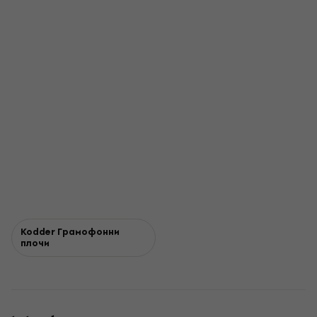
Kodder Грамофонни
плочи