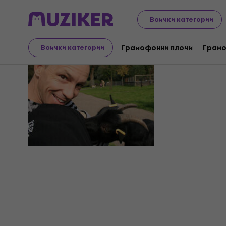
Всички категории
Kepi
Грамофонни плочи
Грамо
Всички категории