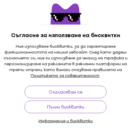
Съгласие за използване на бисквитки
Ние използваме бисквитки, за да гарантираме
функционалността на нашия уебсайт. След като дадеш
съгласието си, ние ги използваме за анализ на трафика и
персонализиране на рекламите в рекламни платформи на
трети страни, като винаги спазваме правилата на
Отстъпки
Политиката за поверителност
.
Съгласявам се
Пълни бисквитки
Информация и бисквитки
Отстъпки