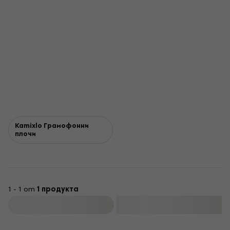
Kamixlo Грамофонни
плочи
1 - 1 от
1 продукта
Филтриране