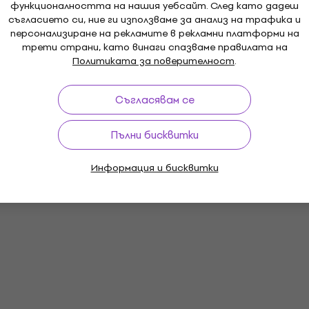
функционалността на нашия уебсайт. След като дадеш
съгласието си, ние ги използваме за анализ на трафика и
персонализиране на рекламите в рекламни платформи на
трети страни, като винаги спазваме правилата на
Политиката за поверителност
.
Съгласявам се
Пълни бисквитки
Информация и бисквитки