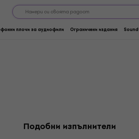
nes
фонни плочи за аудиофили
Ограничени издания
Sound
Подобни изпълнители