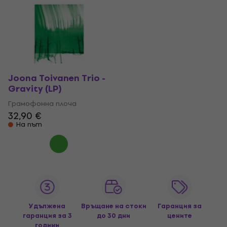
Joona Toivanen Trio -
Gravity (LP)
Грамофонна плоча
32,90 €
На път
Удължена
Връщане на стоки
Гаранция за
гаранция за 3
до 30 дни
цените
години