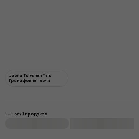
Joona Toivanen Trio
Грамофонни плочи
1 - 1 от
1 продукта
Филтриране