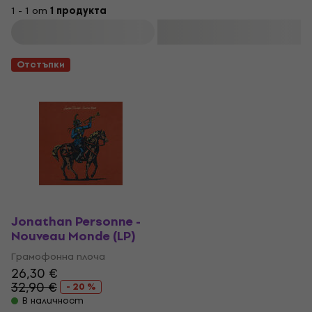
1 - 1 от
1 продукта
Филтриране
Отстъпки
Jonathan Personne -
Nouveau Monde (LP)
Грамофонна плоча
26,30 €
32,90 €
- 20 %
В наличност