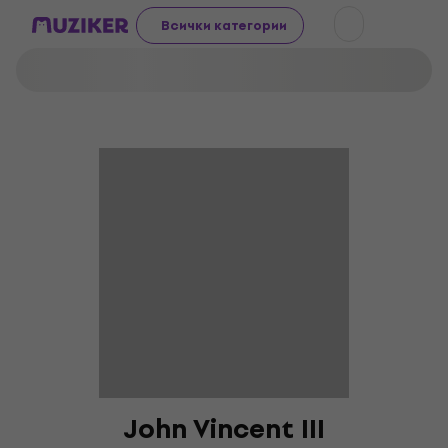
Всички категории
John Vincent III