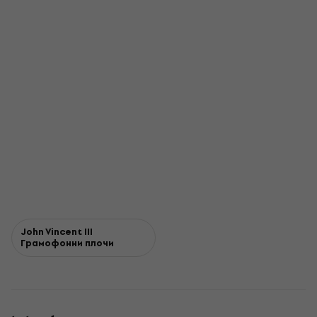
John Vincent III
Грамофонни плочи