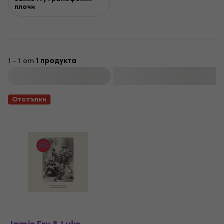
плочи
1 - 1 от
1 продукта
Филтриране
Отстъпки