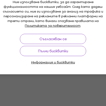
Ние използваме бисквитки, за да гарантираме
функционалността на нашия уебсайт. След като дадеш
съгласието си, ние ги използваме за анализ на трафика и
персонализиране на рекламите в рекламни платформи на
трети страни, като винаги спазваме правилата на
Политиката за поверителност
.
Съгласявам се
Пълни бисквитки
Информация и бисквитки