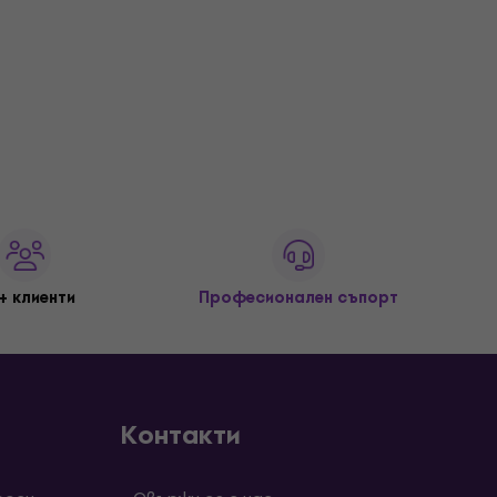
+ клиенти
Професионален съпорт
Контакти