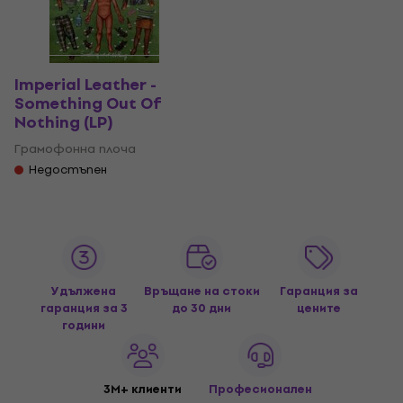
Imperial Leather -
Something Out Of
Nothing (LP)
Грамофонна плоча
Недостъпен
Удължена
Връщане на стоки
Гаранция за
гаранция за 3
до 30 дни
цените
години
3M+ клиенти
Професионален