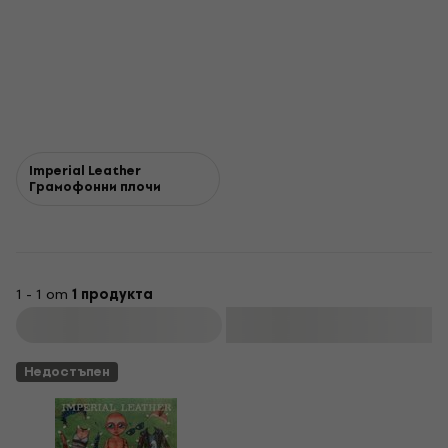
Imperial Leather
Грамофонни плочи
1 - 1 от
1 продукта
Филтриране
Недостъпен