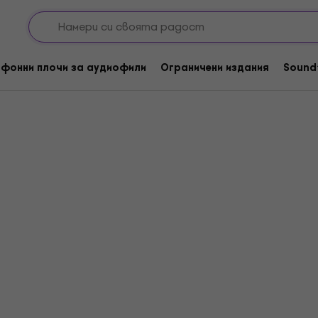
 Turner
фонни плочи за аудиофили
Ограничени издания
Sound