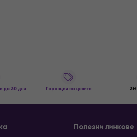
и до 30 дни
Гаранция за цените
3M
ка
Полезни линкове