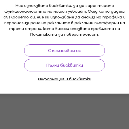
Ние използваме бисквитки, за да гарантираме
функционалността на нашия уебсайт. След като дадеш
съгласието си, ние ги използваме за анализ на трафика и
персонализиране на рекламите в рекламни платформи на
трети страни, като винаги спазваме правилата на
Политиката за поверителност
.
Съгласявам се
Пълни бисквитки
Информация и бисквитки