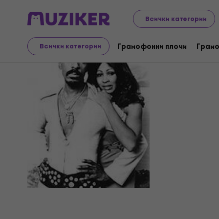
Всички категории
Ike & Tina
Грамофонни плочи
Грамо
Всички категории