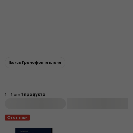
Ikarus Грамофонни плочи
1 - 1 от
1 продукта
Филтриране
Отстъпки