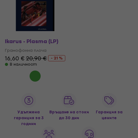
Ikarus - Plasma (LP)
Грамофонна плоча
16,60 €
20,90 €
- 21 %
В наличност
Удължена
Връщане на стоки
Гаранция за
гаранция за 3
до 30 дни
цените
години