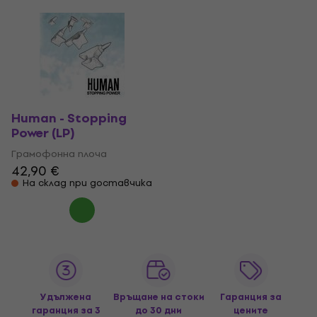
Human - Stopping
Power (LP)
Грамофонна плоча
42,90 €
На склад при доставчика
Удължена
Връщане на стоки
Гаранция за
гаранция за 3
до 30 дни
цените