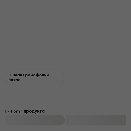
Human Грамофонни
плочи
1 - 1 от
1 продукта
Филтриране