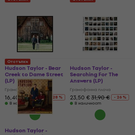
Отстъпки
Hudson Taylor - Bear
Hudson Taylor -
Creek to Dame Street
Searching For The
(LP)
Answers (LP)
Грамофонна плоча
Грамофонна плоча
16,40 €
22,90 €
23,50 €
31,90 €
- 28 %
- 26 %
В наличност
В наличност
Hudson Taylor -