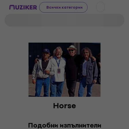
Всички категории
Horse
Подобни изпълнители