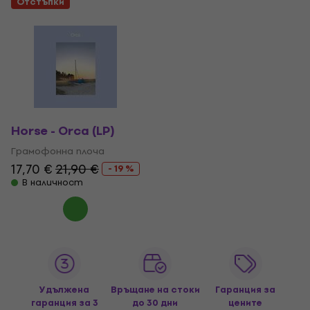
Отстъпки
Horse - Orca (LP)
Грамофонна плоча
17,70 €
21,90 €
- 19 %
В наличност
Удължена
Връщане на стоки
Гаранция за
гаранция за 3
до 30 дни
цените