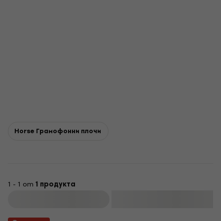
Horse Грамофонни плочи
1 - 1 от
1 продукта
Филтриране