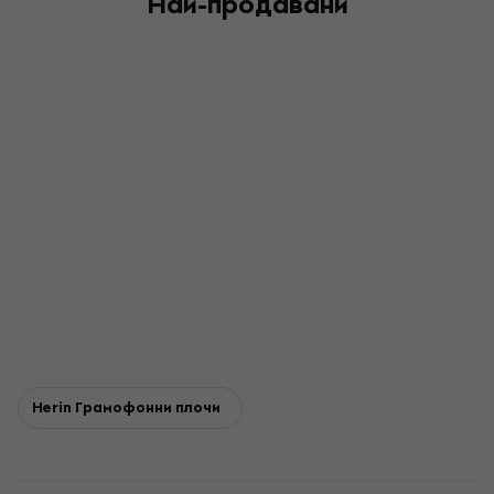
Най-продавани
Herin Грамофонни плочи