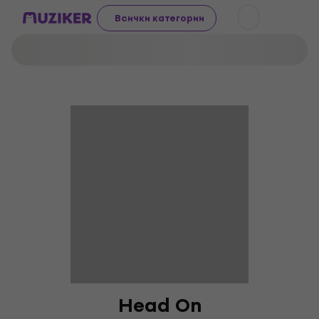
Всички категории
Head On