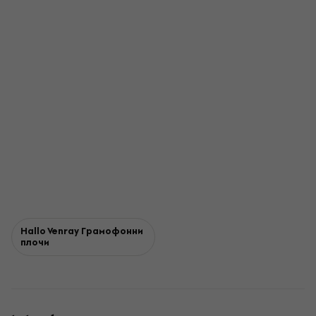
Hallo Venray Грамофонни
плочи