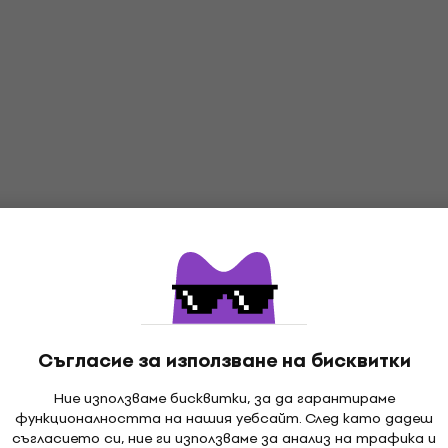
Съгласие за използване на бисквитки
Ние използваме бисквитки, за да гарантираме
функционалността на нашия уебсайт. След като дадеш
съгласието си, ние ги използваме за анализ на трафика и