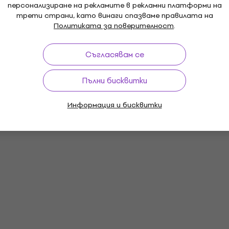
персонализиране на рекламите в рекламни платформи на
трети страни, като винаги спазваме правилата на
Политиката за поверителност
.
Съгласявам се
Пълни бисквитки
Информация и бисквитки