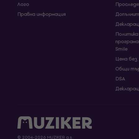
Лого
Проследя
Правна информация
Допълнит
Декларац
Политика
програма
Smile
Цена без
Общи тър
DSA
Декларац
© 2004-2026 MUZIKER a.s.