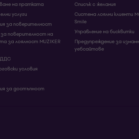
ване на пратката
Списък с желания
елни услуги
Система лоялни клиенти Mu
Smile
ия за поверителност
Управление на бисквитки
 за поверителност на
та за лоялност MUZIKER
Предупреждение за измамн
уебсайтове
 ДДС
говски условия
ия за достъпност