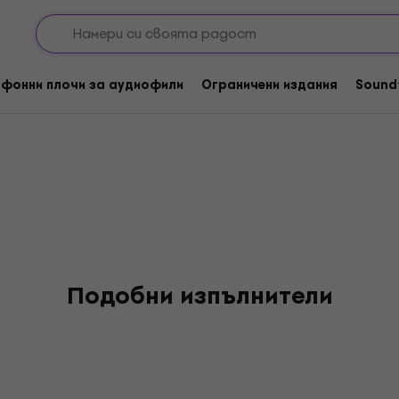
r
фонни плочи за аудиофили
Ограничени издания
Sound
Подобни изпълнители