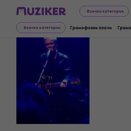
Всички категории
Guy Chad
Грамофонни плочи
Грамо
Всички категории