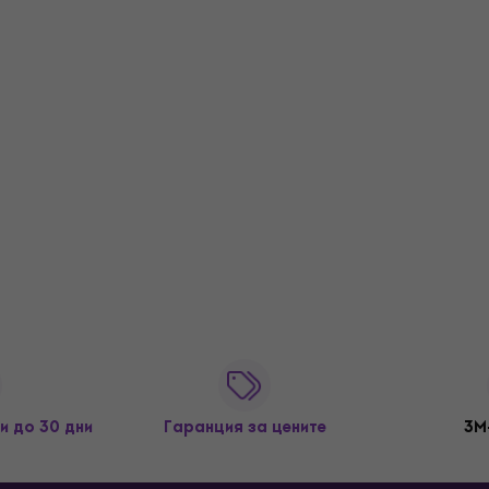
и до 30 дни
Гаранция за цените
3M