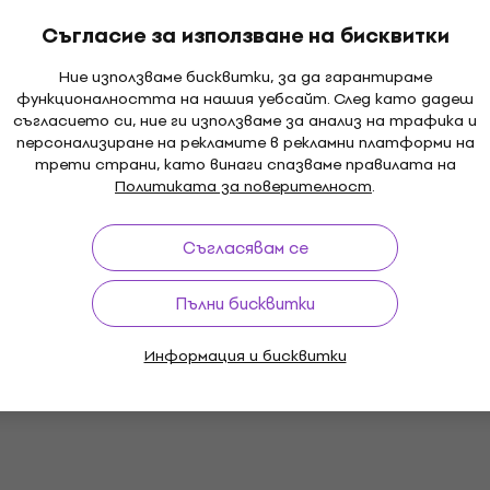
Съгласие за използване на бисквитки
Ние използваме бисквитки, за да гарантираме
функционалността на нашия уебсайт. След като дадеш
съгласието си, ние ги използваме за анализ на трафика и
персонализиране на рекламите в рекламни платформи на
трети страни, като винаги спазваме правилата на
Политиката за поверителност
.
Съгласявам се
Пълни бисквитки
Информация и бисквитки