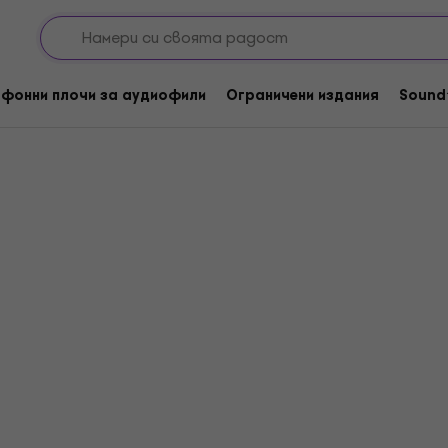
wick
фонни плочи за аудиофили
Ограничени издания
Sound