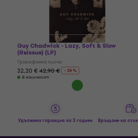
Guy Chadwick - Lazy, Soft & Slow
(Reissue) (LP)
Грамофонна плоча
32,20 €
42,90 €
- 25 %
В наличност
Удължена гаранция за 3 години
Връщане на сток