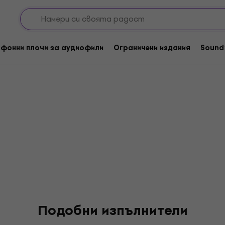
 Ashes
фонни плочи за аудиофили
Ограничени издания
Sound
Подобни изпълнители