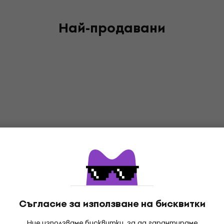
Най-продавани
Съгласие за използване на бисквитки
Ние използваме бисквитки, за да гарантираме