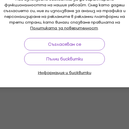
функционалността на нашия уебсайт. След като дадеш
съгласието си, ние ги използваме за анализ на трафика и
персонализиране на рекламите в рекламни платформи на
трети страни, като винаги спазваме правилата на
Политиката за поверителност
.
Съгласявам се
Пълни бисквитки
Информация и бисквитки