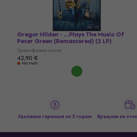
Gregor Hilden - ...Plays The Music Of
Peter Green (Remastered) (2 LP)
Грамофонна плоча
42,90 €
На път
Удължена гаранция за 3 години
Връщане на сток