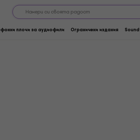
lden
фонни плочи за аудиофили
Ограничени издания
Sound