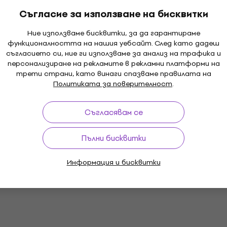
Съгласие за използване на бисквитки
Ние използваме бисквитки, за да гарантираме
функционалността на нашия уебсайт. След като дадеш
съгласието си, ние ги използваме за анализ на трафика и
персонализиране на рекламите в рекламни платформи на
трети страни, като винаги спазваме правилата на
Политиката за поверителност
.
Съгласявам се
Пълни бисквитки
Информация и бисквитки