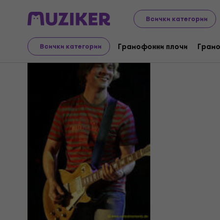
Всички категории
Gregor Hi
Грамофонни плочи
Грамо
Всички категории