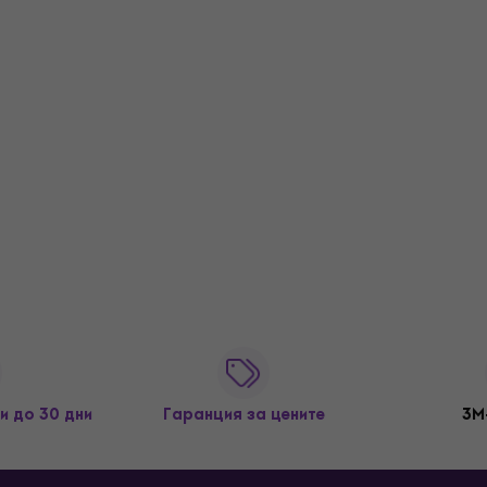
и до 30 дни
Гаранция за цените
3M