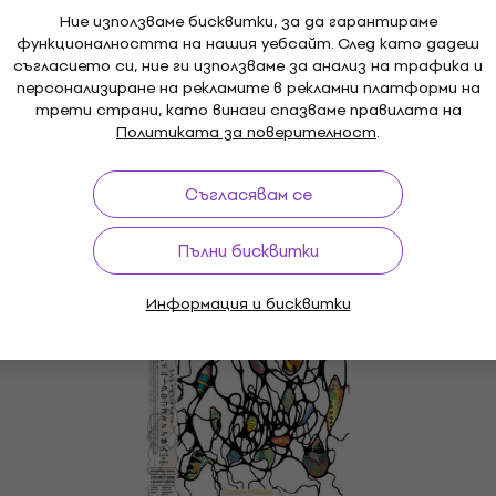
Ние използваме бисквитки, за да гарантираме
функционалността на нашия уебсайт. След като дадеш
съгласието си, ние ги използваме за анализ на трафика и
персонализиране на рекламите в рекламни платформи на
трети страни, като винаги спазваме правилата на
Политиката за поверителност
.
Съгласявам се
Пълни бисквитки
Информация и бисквитки