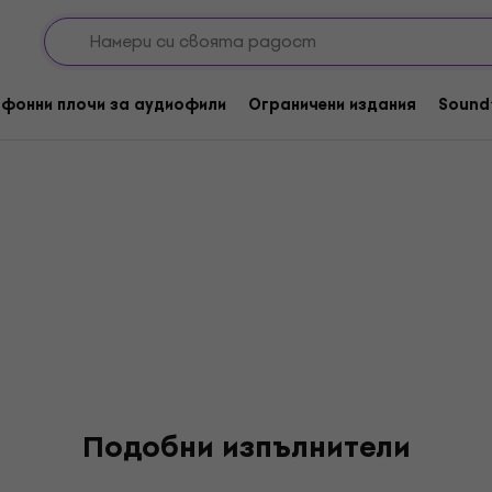
idonet
фонни плочи за аудиофили
Ограничени издания
Sound
Подобни изпълнители