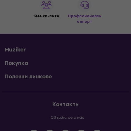
3M+ клиенти
Професионален
съпорт
Muziker
Покупка
Полезни линкове
Контакти
Свържи се с нас