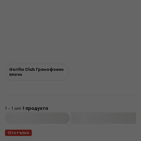
Gorilla Club Грамофонни
плочи
1 - 1 от
1 продукта
Филтриране
Отстъпки