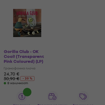
Gorilla Club - OK
Cool! (Transparent
Pink Coloured) (LP)
Грамофонна плоча
24,70 €
30,90 €
- 20 %
В наличност