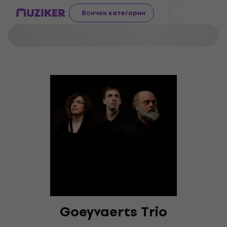
Всички категории
Goeyvaerts Trio