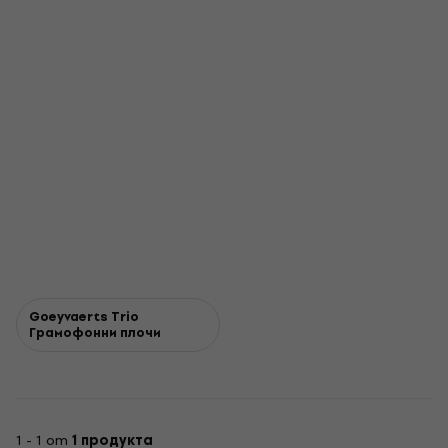
Goeyvaerts Trio
Грамофонни плочи
1 - 1 от
1 продукта