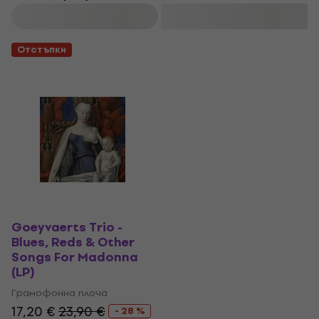
Филтриране
Отстъпки
Goeyvaerts Trio -
Blues, Reds & Other
Songs For Madonna
(LP)
Грамофонна плоча
17,20 €
23,90 €
- 28 %