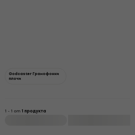
Godcaster Грамофонни
плочи
1 - 1 от
1 продукта
Филтриране