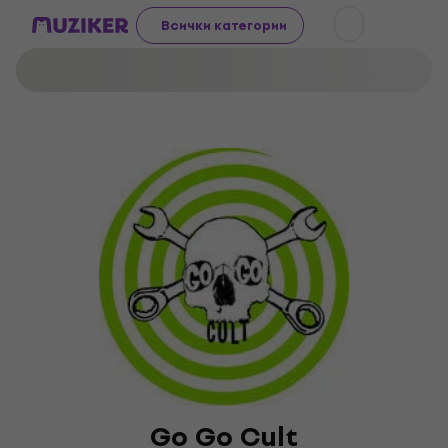
Всички категории
Go Go Cult