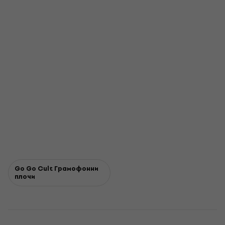
Go Go Cult Грамофонни
плочи