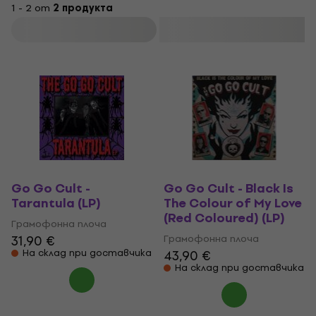
1 - 2 от
2 продукта
Филтриране
Go Go Cult -
Go Go Cult - Black Is
Tarantula (LP)
The Colour of My Love
(Red Coloured) (LP)
Грамофонна плоча
31,90 €
Грамофонна плоча
На склад при доставчика
43,90 €
На склад при доставчика