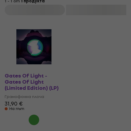
1 - 1 от
1 продукта
Филтриране
Gates Of Light -
Gates Of Light
(Limited Edition) (LP)
Грамофонна плоча
31,90 €
На път