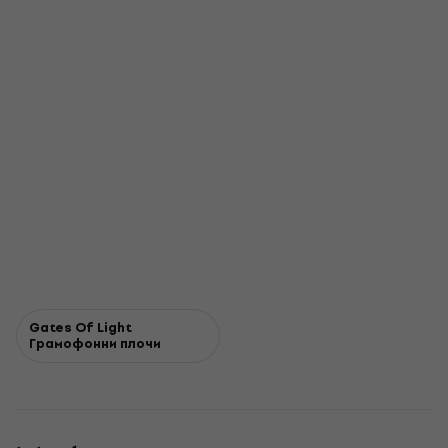
Gates Of Light
Грамофонни плочи